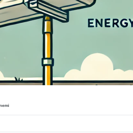
Önemi