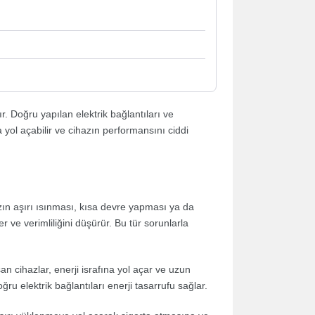
. Doğru yapılan elektrik bağlantıları ve
ra yol açabilir ve cihazın performansını ciddi
azın aşırı ısınması, kısa devre yapması ya da
r ve verimliliğini düşürür. Bu tür sorunlarla
an cihazlar, enerji israfına yol açar ve uzun
ru elektrik bağlantıları enerji tasarrufu sağlar.