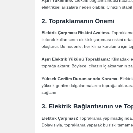
Aşırı Yüklenme:
Elektrik bağlantısındaki hatala
elektriksel arızalara neden olabilir. Cihazın stabi
2. Topraklamanın Önemi
Elektrik Çarpması Riskini Azaltma:
Topraklama,
ileterek kullanıcının elektrik çarpması riskini ort
oluşturur. Bu nedenle, her klima kurulumu için to
Aşırı Elektrik Yükünü Topraklama:
Klimadaki el
toprağa aktarır. Böylece, cihazın iç aksamının za
Yüksek Gerilim Durumlarında Koruma:
Elektri
yüksek gerilim dalgalanmalarını toprağa aktarar
sağlanır.
3. Elektrik Bağlantısının ve
Elektrik Çarpması:
Topraklama yapılmadığında, cih
Dolayısıyla, topraklama yaparak bu riski tama