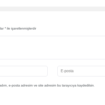
nlar
*
ile işaretlenmişlerdir
adım, e-posta adresim ve site adresim bu tarayıcıya kaydedilsin.