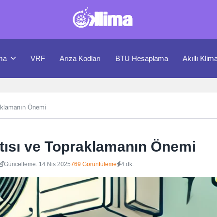
ma
VRF
Arıza Kodları
BTU Hesaplama
Akıllı Klim
raklamanın Önemi
ntısı ve Topraklamanın Önemi
Güncelleme: 14 Nis 2025
769 Görüntüleme
4 dk.