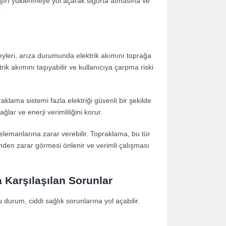
 aşırı yüklenmeye yol açarak sigorta atmasına ve
.
eyleri, arıza durumunda elektrik akımını toprağa
rik akımını taşıyabilir ve kullanıcıya çarpma riski
aklama sistemi fazla elektriği güvenli bir şekilde
ar ve enerji verimliliğini korur.
 elemanlarına zarar verebilir. Topraklama, bu tür
mden zarar görmesi önlenir ve verimli çalışması
Karşılaşılan Sorunlar
 durum, ciddi sağlık sorunlarına yol açabilir.