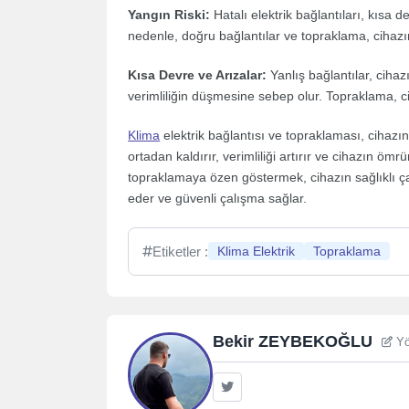
Yangın Riski:
Hatalı elektrik bağlantıları, kısa d
nedenle, doğru bağlantılar ve topraklama, cihaz
Kısa Devre ve Arızalar:
Yanlış bağlantılar, cihaz
verimliliğin düşmesine sebep olur. Topraklama, c
Klima
elektrik bağlantısı ve topraklaması, cihazın g
ortadan kaldırır, verimliliği artırır ve cihazın öm
topraklamaya özen göstermek, cihazın sağlıklı ç
eder ve güvenli çalışma sağlar.
Etiketler :
Klima Elektrik
Topraklama
Bekir ZEYBEKOĞLU
Yö