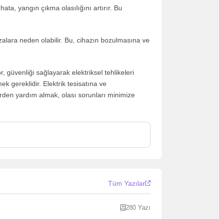
 hata, yangın çıkma olasılığını artırır. Bu
ızalara neden olabilir. Bu, cihazın bozulmasına ve
r, güvenliği sağlayarak elektriksel tehlikeleri
ek gereklidir. Elektrik tesisatına ve
rden yardım almak, olası sorunları minimize
Tüm Yazılar
280 Yazı