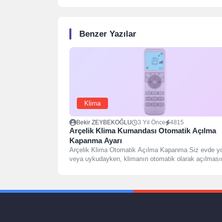
Benzer Yazılar
Klima
Bekir ZEYBEKOĞLU
3 Yıl Önce
4815
Arçelik Klima Kumandası Otomatik Açılma
Kapanma Ayarı
Arçelik Klima Otomatik Açılma Kapanma Siz evde y
veya uykudayken, klimanın otomatik olarak açılması
veya...