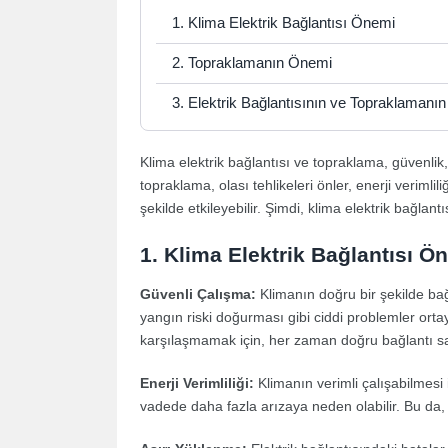
1. Klima Elektrik Bağlantısı Önemi
2. Topraklamanın Önemi
3. Elektrik Bağlantısının ve Topraklaman
Klima elektrik bağlantısı ve topraklama, güvenlik
topraklama, olası tehlikeleri önler, enerji verimlil
şekilde etkileyebilir. Şimdi, klima elektrik bağla
1. Klima Elektrik Bağlantısı Ö
Güvenli Çalışma:
Klimanın doğru bir şekilde bağ
yangın riski doğurması gibi ciddi problemler ortaya
karşılaşmamak için, her zaman doğru bağlantı sa
Enerji Verimliliği:
Klimanın verimli çalışabilmesi i
vadede daha fazla arızaya neden olabilir. Bu da, h