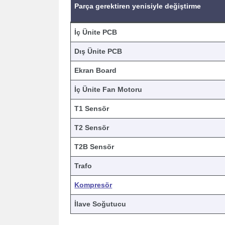
Parça gerektiren yenisiyle değiştirme
İç Ünite PCB
Dış Ünite PCB
Ekran Board
İç Ünite Fan Motoru
T1 Sensör
T2 Sensör
T2B Sensör
Trafo
Kompresör
İlave Soğutucu