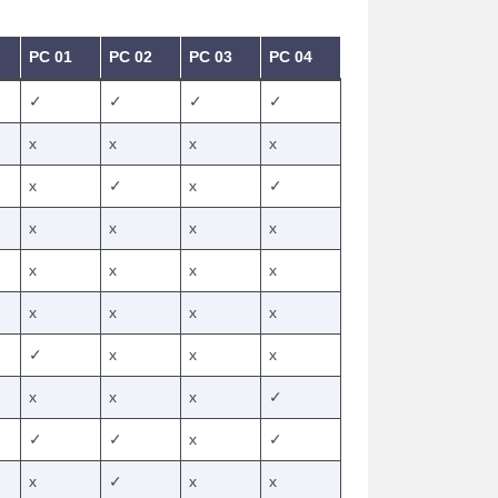
PC 01
PC 02
PC 03
PC 04
✓
✓
✓
✓
x
x
x
x
x
✓
x
✓
x
x
x
x
x
x
x
x
x
x
x
x
✓
x
x
x
x
x
x
✓
✓
✓
x
✓
x
✓
x
x