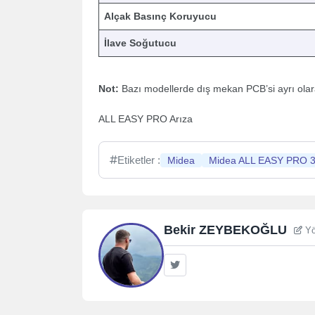
Alçak Basınç Koruyucu
İlave Soğutucu
Not:
Bazı modellerde dış mekan PCB’si ayrı olarak
ALL EASY PRO Arıza
Etiketler :
Midea
Midea ALL EASY PRO 
Bekir ZEYBEKOĞLU
Yö