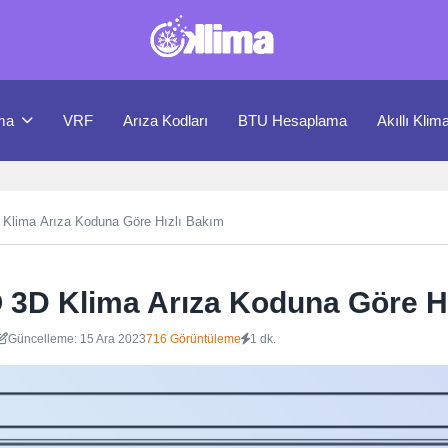
ma
VRF
Arıza Kodları
BTU Hesaplama
Akıllı Klim
lima Arıza Koduna Göre Hızlı Bakım
3D Klima Arıza Koduna Göre Hı
Güncelleme: 15 Ara 2023
716 Görüntüleme
1 dk.