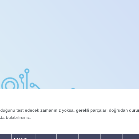
duğunu test edecek zamanınız yoksa, gerekli parçaları doğrudan duruma 
a bulabilirsiniz.