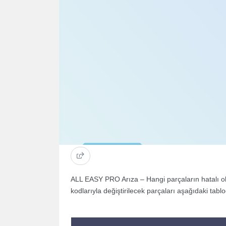
ALL EASY PRO Arıza – Hangi parçaların hatalı ol
kodlarıyla değiştirilecek parçaları aşağıdaki tablod