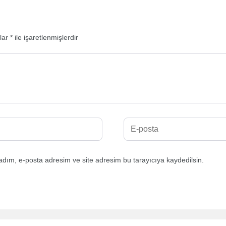
nlar
*
ile işaretlenmişlerdir
adım, e-posta adresim ve site adresim bu tarayıcıya kaydedilsin.