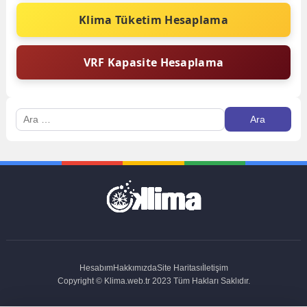
Klima Tüketim Hesaplama
VRF Kapasite Hesaplama
Arama:
Hesabım
Hakkımızda
Site Haritası
İletişim
Copyright © Klima.web.tr 2023 Tüm Hakları Saklıdır.