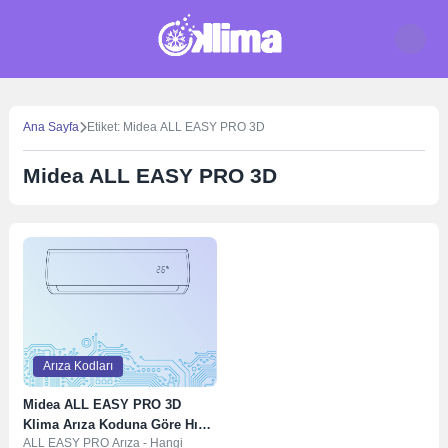
Skip
to
content
Ana Sayfa
Etiket: Midea ALL EASY PRO 3D
Midea ALL EASY PRO 3D
Arıza Kodları
Midea ALL EASY PRO 3D
Klima Arıza Koduna Göre Hızlı
ALL EASY PRO Arıza - Hangi
Bakım