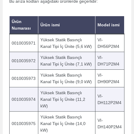
Bu arıza kodları aşağıdaki ürünlerde geçerlidir:
Ürün
Ürün ismi
Model ismi
Numarası
Yüksek Statik Basınçlı
VI-
0010035971
Kanal Tipi İç Ünite (5,6 kW)
DH56P2M4
Yüksek Statik Basınçlı
VI-
0010035972
Kanal Tipi İç Ünite (7,1 kW)
DH71P2M4
Yüksek Statik Basınçlı
VI-
0010035973
Kanal Tipi İç Ünite (9,0 kW)
DH90P2M4
Yüksek Statik Basınçlı
VI-
0010035974
Kanal Tipi İç Ünite (11,2
DH112P2M4
kW)
Yüksek Statik Basınçlı
VI-
0010035975
Kanal Tipi İç Ünite (14,0
DH140P2M4
kW)