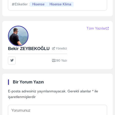
Etiketler :
Hisense
Hisense Klima
Tüm Yazılar
Bekir ZEYBEKOĞLU
Yönetici
280 Yazı
Bir Yorum Yazın
E-posta adresiniz yayınlanmayacak.
Gerekli alanlar
*
ile
işaretlenmişlerdir