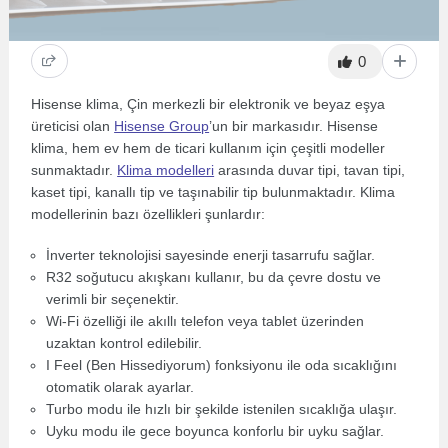
0
Hisense klima, Çin merkezli bir elektronik ve beyaz eşya
üreticisi olan
Hisense Group
’un bir markasıdır. Hisense
klima, hem ev hem de ticari kullanım için çeşitli modeller
sunmaktadır.
Klima modelleri
arasında duvar tipi, tavan tipi,
kaset tipi, kanallı tip ve taşınabilir tip bulunmaktadır. Klima
modellerinin bazı özellikleri şunlardır:
İnverter teknolojisi sayesinde enerji tasarrufu sağlar.
R32 soğutucu akışkanı kullanır, bu da çevre dostu ve
verimli bir seçenektir.
Wi-Fi özelliği ile akıllı telefon veya tablet üzerinden
uzaktan kontrol edilebilir.
I Feel (Ben Hissediyorum) fonksiyonu ile oda sıcaklığını
otomatik olarak ayarlar.
Turbo modu ile hızlı bir şekilde istenilen sıcaklığa ulaşır.
Uyku modu ile gece boyunca konforlu bir uyku sağlar.