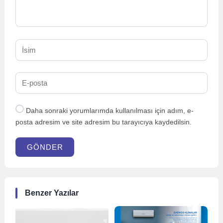
Daha sonraki yorumlarımda kullanılması için adım, e-
posta adresim ve site adresim bu tarayıcıya kaydedilsin.
GÖNDER
Benzer Yazılar