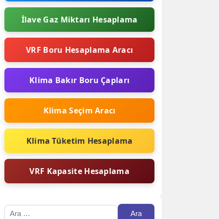
İlave Gaz Miktarı Hesaplama
VRF Boru Hesaplama Aracı
Klima Bakır Boru Çapları
Klima Seçim Aracı
Klima Tüketim Hesaplama
VRF Kapasite Hesaplama
Arama: