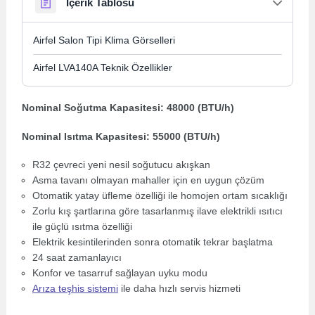
İçerik Tablosu
Airfel Salon Tipi Klima Görselleri
Airfel LVA140A Teknik Özellikler
Nominal Soğutma Kapasitesi: 48000 (BTU/h)
Nominal Isıtma Kapasitesi: 55000 (BTU/h)
R32 çevreci yeni nesil soğutucu akışkan
Asma tavanı olmayan mahaller için en uygun çözüm
Otomatik yatay üfleme özelliği ile homojen ortam sıcaklığı
Zorlu kış şartlarına göre tasarlanmış ilave elektrikli ısıtıcı
ile güçlü ısıtma özelliği
Elektrik kesintilerinden sonra otomatik tekrar başlatma
24 saat zamanlayıcı
Konfor ve tasarruf sağlayan uyku modu
Arıza teşhis sistemi
ile daha hızlı servis hizmeti