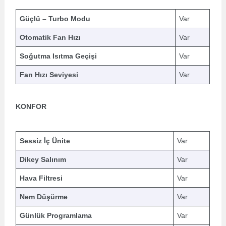
Güçlü – Turbo Modu
Var
Otomatik Fan Hızı
Var
Soğutma Isıtma Geçişi
Var
Fan Hızı Seviyesi
Var
KONFOR
Sessiz İç Ünite
Var
Dikey Salınım
Var
Hava Filtresi
Var
Nem Düşürme
Var
Günlük Programlama
Var