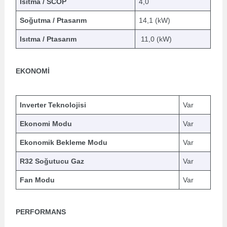
Isıtma / SCOP
4,0
Soğutma / Ptasarım
14,1 (kW)
Isıtma / Ptasarım
11,0 (kW)
EKONOMİ
Inverter Teknolojisi
Var
Ekonomi Modu
Var
Ekonomik Bekleme Modu
Var
R32 Soğutucu Gaz
Var
Fan Modu
Var
PERFORMANS