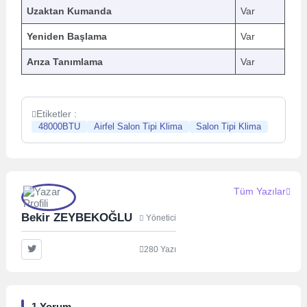
Uzaktan Kumanda
Var
Yeniden Başlama
Var
Arıza Tanımlama
Var
Etiketler :
48000BTU
Airfel Salon Tipi Klima
Salon Tipi Klima
Tüm Yazılar
Bekir ZEYBEKOĞLU
Yönetici
280 Yazı
1 Yorum