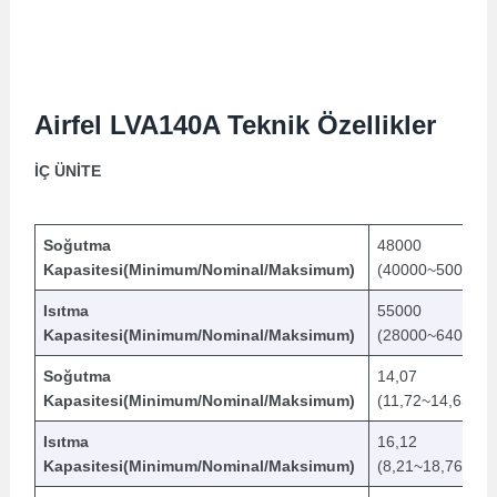
Airfel LVA140A Teknik Özellikler
İÇ ÜNİTE
Soğutma
48000
Kapasitesi(Minimum/Nominal/Maksimum)
(40000~50000))
Isıtma
55000
Kapasitesi(Minimum/Nominal/Maksimum)
(28000~64000))
Soğutma
14,07
Kapasitesi(Minimum/Nominal/Maksimum)
(11,72~14,65)) (
Isıtma
16,12
Kapasitesi(Minimum/Nominal/Maksimum)
(8,21~18,76)) (k