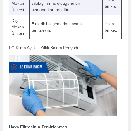
Yılda
Mekan
sıkılaştırılmış olduğunu bir
bir kez
Ünitesi
uzmana kontrol ettirin.
Dış
Elektrik bileşenlerini hava ile
Yılda
Mekan
temizleyin.
bir kez
Ünitesi
LG Klima Aylık – Yıllık Bakım Periyodu
Hava Filtresinin Temizlenmesi