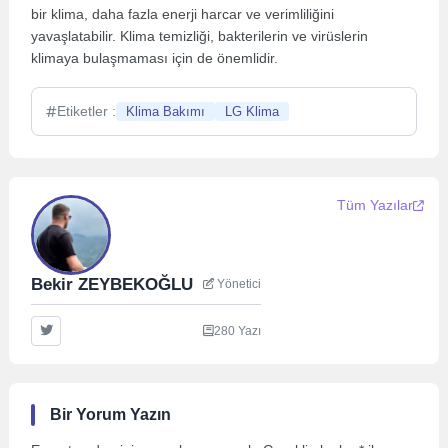
bir klima, daha fazla enerji harcar ve verimliliğini
yavaşlatabilir. Klima temizliği, bakterilerin ve virüslerin
klimaya bulaşmaması için de önemlidir.
Etiketler :
Klima Bakımı
LG Klima
Tüm Yazılar
Bekir ZEYBEKOĞLU
Yönetici
280 Yazı
Bir Yorum Yazın