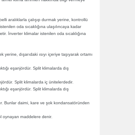
lli aralıklarla çalışıp durmak yerine, kontrollü
istenilen oda sıcaklığına ulaşılıncaya kadar
tir. İnverter klimalar istenilen oda sıcaklığına
ek yerine, dışarıdaki ısıyı içeriye taşıyarak ortamı
ığı eşanjördür. Split klimalarda dış
rdür. Split klimalarda iç ünitelerdedir.
ığı eşanjördür. Split klimalarda dış
dır. Bunlar daimi, kare ve şok kondansatöründen
ol oynayan maddelere denir.