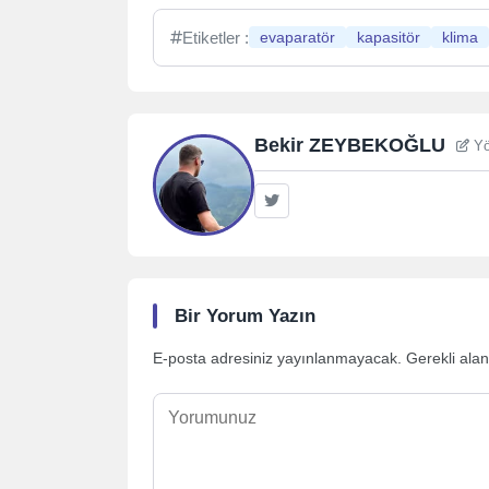
Etiketler :
evaparatör
kapasitör
klima
Bekir ZEYBEKOĞLU
Yö
Bir Yorum Yazın
E-posta adresiniz yayınlanmayacak.
Gerekli ala