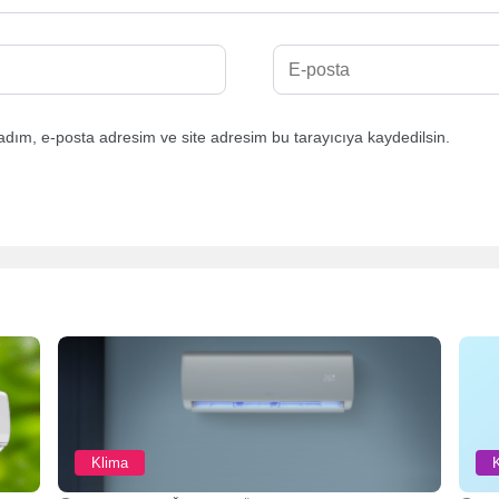
adım, e-posta adresim ve site adresim bu tarayıcıya kaydedilsin.
Klima