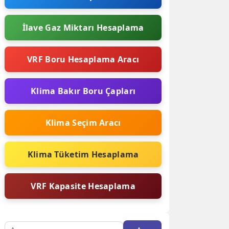
İlave Gaz Miktarı Hesaplama
VRF Boru Hesaplama Aracı
Klima Bakır Boru Çapları
Klima Seçim Aracı
Klima Tüketim Hesaplama
VRF Kapasite Hesaplama
Arama: