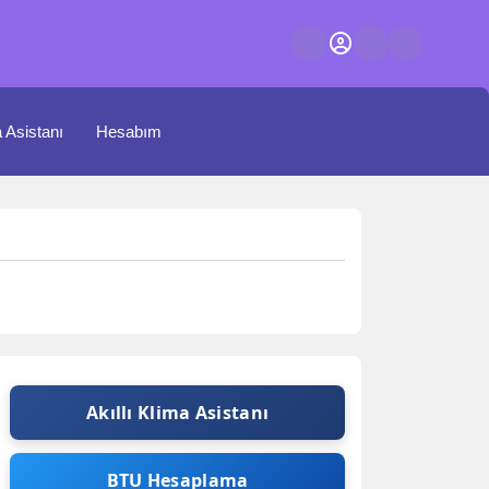
a Asistanı
Hesabım
Akıllı Klima Asistanı
BTU Hesaplama