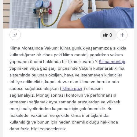
0
Klima Montajında Vakum; Klima günlük yaşamımızda sıklıkla
kullandığımız bir cihaz peki klima montajı yapılırken vakum
yapmanın önemi hakkında bir fikrimiz varmı ?
Klima montajı
yapılırken veya gaz şarjı öncesinde Vakum kullanarak klima
sisteminde bulunan oksijen, hava ve istenmeyen kirleticiler
tahliye edilmelidir, kapalı devre olan klima ve borularında
sadece soğutucu akışkan (
klima gazı
) olmasını
sağlamalıyız. Montaj sonrası konforun ve performansın
artmasını sağlamak aynı zamanda arızalardan ve yüksek
enerji maliyetlerinden kaçınmak için çok önemlidir. Bu
makalede, vakumun ne şekilde klima montajlarında
kullanıldığı ve bunun için neden önemli olduğu hakkında
daha fazla bilgi edineceksiniz.