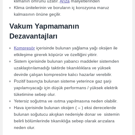
klimanın ömrünü uzatır.
Arıza
maliyetlerinden
Klima ünitelerinin ve boruların iç korozyona maruz
kalmasının önüne geçilir.
Vakum Yapmamanın
Dezavantajları
Kompresör
içerisinde bulunan yağlama yağı oksijen ile
etkileşime girerek köpürür ve özelliğini yitirir.
Sistem içerisinde bulunan yabancı maddeler sistemden
uzaklaştırılamadığı taktirde tıkanıklıklara ve yüksek
devirde çalışan kompresöre kalıcı hazarlar verebilir.
Pozitif basınçta bulunan sisteme yeterince gaz şarjı
yapılamıyacağı için düşük performans / yüksek elektrik
tüketimine sebep olur.
Yetersiz soğutma ve ısıtma yapılmasına neden olabilir.
Hava içerisinde bulunan oksijen (
–
) eksi derecelerde
bulunan soğutucu akışkan nedeniyle donar ve sistemin
belirli bölümlerinde tıkanıklığa sebep olarak arızalara
neden olur.