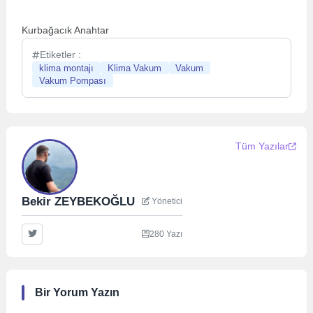
Kurbağacık Anahtar
Etiketler :
klima montajı
Klima Vakum
Vakum
Vakum Pompası
Tüm Yazılar
Bekir ZEYBEKOĞLU
Yönetici
280 Yazı
Bir Yorum Yazın