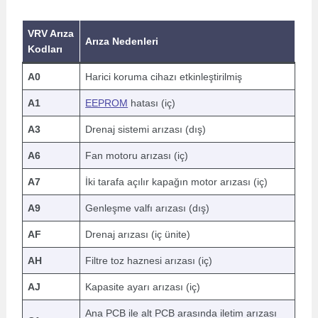
VRV Arıza
Arıza Nedenleri
Kodları
A0
Harici koruma cihazı etkinleştirilmiş
A1
EEPROM
hatası (iç)
A3
Drenaj sistemi arızası (dış)
A6
Fan motoru arızası (iç)
A7
İki tarafa açılır kapağın motor arızası (iç)
A9
Genleşme valfı arızası (dış)
AF
Drenaj arızası (iç ünite)
AH
Filtre toz haznesi arızası (iç)
AJ
Kapasite ayarı arızası (iç)
Ana PCB ile alt PCB arasında iletim arızası