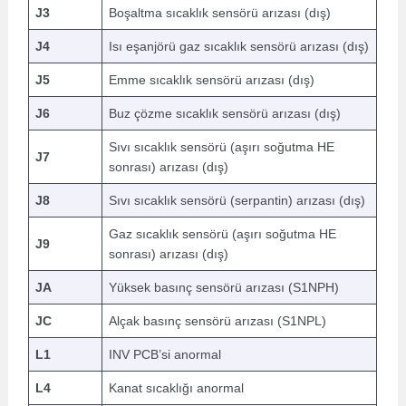
J3
Boşaltma sıcaklık sensörü arızası (dış)
J4
Isı eşanjörü gaz sıcaklık sensörü arızası (dış)
J5
Emme sıcaklık sensörü arızası (dış)
J6
Buz çözme sıcaklık sensörü arızası (dış)
Sıvı sıcaklık sensörü (aşırı soğutma HE
J7
sonrası) arızası (dış)
J8
Sıvı sıcaklık sensörü (serpantin) arızası (dış)
Gaz sıcaklık sensörü (aşırı soğutma HE
J9
sonrası) arızası (dış)
JA
Yüksek basınç sensörü arızası (S1NPH)
JC
Alçak basınç sensörü arızası (S1NPL)
L1
INV PCB’si anormal
L4
Kanat sıcaklığı anormal