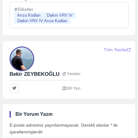
Etiketler :
Arıza Kodları
Daikin VRV IV
Daikin VRV IV Arıza Kodları
Tüm Yazılar
Bekir ZEYBEKOĞLU
Yönetici
280 Yazı
Bir Yorum Yazın
E-posta adresiniz yayınlanmayacak.
Gerekli alanlar
*
ile
işaretlenmişlerdir