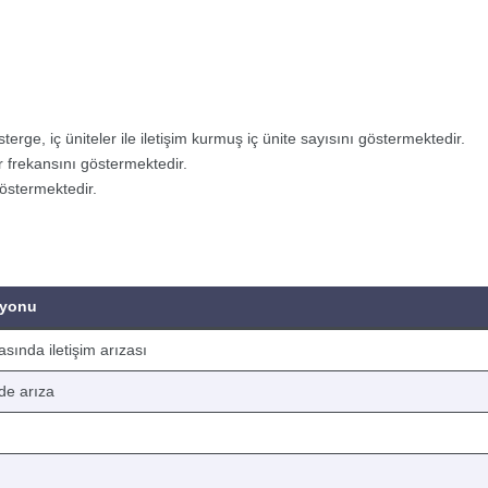
e, iç üniteler ile iletişim kurmuş iç ünite sayısını göstermektedir.
 frekansını göstermektedir.
göstermektedir.
iyonu
rasında iletişim arızası
de arıza