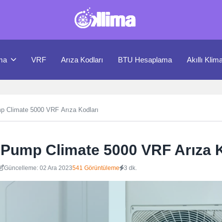
ma
VRF
Arıza Kodları
BTU Hesaplama
Akıllı Klim
 Climate 5000 VRF Arıza Kodları
Pump Climate 5000 VRF Arıza K
Güncelleme: 02 Ara 2023
541 Görüntüleme
3 dk.