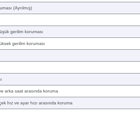
ruması (Ayrılmış)
üşük gerilim koruması
üksek gerilim koruması
ı
 ve arka saat arasında koruma
rçek hız ve ayar hızı arasında koruma