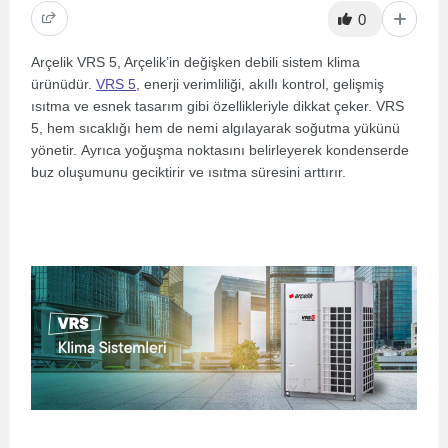
0
Arçelik VRS 5, Arçelik’in değişken debili sistem klima
ürünüdür.
VRS 5
, enerji verimliliği, akıllı kontrol, gelişmiş
ısıtma ve esnek tasarım gibi özellikleriyle dikkat çeker. VRS
5, hem sıcaklığı hem de nemi algılayarak soğutma yükünü
yönetir. Ayrıca yoğuşma noktasını belirleyerek kondenserde
buz oluşumunu geciktirir ve ısıtma süresini arttırır.