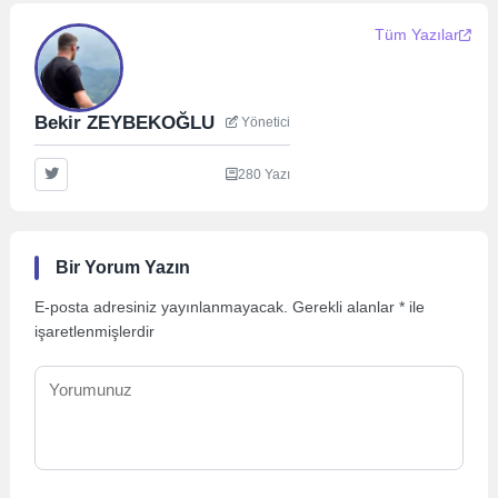
Tüm Yazılar
Bekir ZEYBEKOĞLU
Yönetici
280 Yazı
Bir Yorum Yazın
E-posta adresiniz yayınlanmayacak.
Gerekli alanlar
*
ile
işaretlenmişlerdir