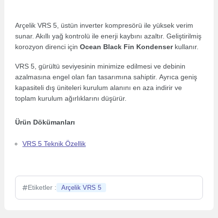
Arçelik VRS 5, üstün inverter kompresörü ile yüksek verim
sunar. Akıllı yağ kontrolü ile enerji kaybını azaltır. Geliştirilmiş
korozyon direnci için
Ocean Black Fin Kondenser
kullanır.
VRS 5, gürültü seviyesinin minimize edilmesi ve debinin
azalmasına engel olan fan tasarımına sahiptir. Ayrıca geniş
kapasiteli dış üniteleri kurulum alanını en aza indirir ve
toplam kurulum ağırlıklarını düşürür.
Ürün Dökümanları
VRS 5 Teknik Özellik
Etiketler :
Arçelik VRS 5