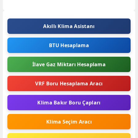
hizada yapılır, Ortam şartları...
Akıllı Klima Asistanı
BTU Hesaplama
İlave Gaz Miktarı Hesaplama
VRF Boru Hesaplama Aracı
Klima Bakır Boru Çapları
Klima Seçim Aracı