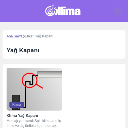
Skip
to
content
Ana Sayfa
Etiket: Yağ Kapanı
Yağ Kapanı
Klima
Klima Yağ Kapanı
Montajı yapılacak Split klimaların iç
ünite ve dış üniteleri genelde aynı