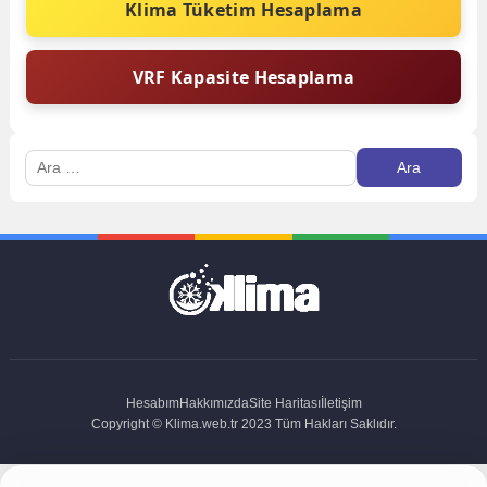
Klima Tüketim Hesaplama
VRF Kapasite Hesaplama
Arama:
Hesabım
Hakkımızda
Site Haritası
İletişim
Copyright © Klima.web.tr 2023 Tüm Hakları Saklıdır.