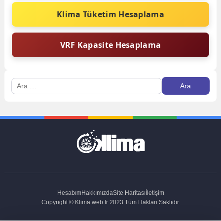
Klima Tüketim Hesaplama
VRF Kapasite Hesaplama
Arama:
Hesabım
Hakkımızda
Site Haritası
İletişim
Copyright © Klima.web.tr 2023 Tüm Hakları Saklıdır.