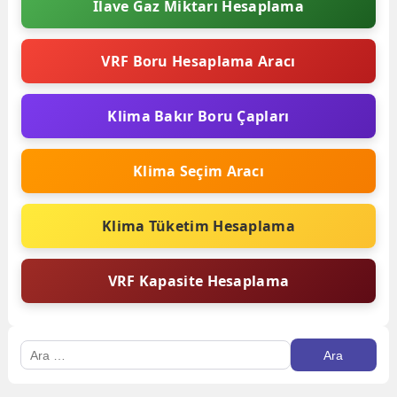
İlave Gaz Miktarı Hesaplama
VRF Boru Hesaplama Aracı
Klima Bakır Boru Çapları
Klima Seçim Aracı
Klima Tüketim Hesaplama
VRF Kapasite Hesaplama
Arama: