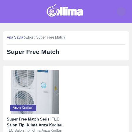
Skip
to
content
Ana Sayfa
Etiket: Super Free Match
Super Free Match
Arıza Kodları
Super Free Match Serisi TLC
Salon Tipi Klima Arıza Kodları
TLC Salon Tipi Klima Arıza Kodları