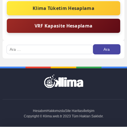
Klima Tüketim Hesaplama
VRF Kapasite Hesaplama
Arama:
Hesabım
Hakkımızda
Site Haritası
İletişim
Copyright © Klima.web.tr 2023 Tüm Hakları Saklıdır.