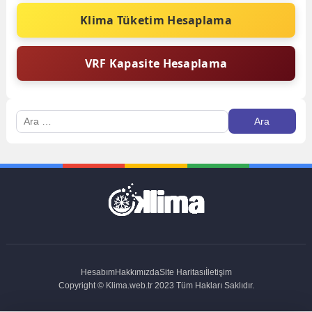
Klima Tüketim Hesaplama
VRF Kapasite Hesaplama
Arama:
Hesabım
Hakkımızda
Site Haritası
İletişim
Copyright © Klima.web.tr 2023 Tüm Hakları Saklıdır.