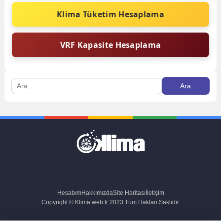
Klima Tüketim Hesaplama
VRF Kapasite Hesaplama
Arama:
Hesabım
Hakkımızda
Site Haritası
İletişim
Copyright © Klima.web.tr 2023 Tüm Hakları Saklıdır.