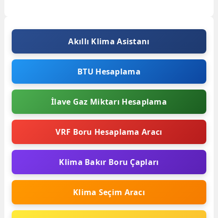
ortama yerleştirilen bir dış ünite...
Akıllı Klima Asistanı
BTU Hesaplama
İlave Gaz Miktarı Hesaplama
VRF Boru Hesaplama Aracı
Klima Bakır Boru Çapları
Klima Seçim Aracı