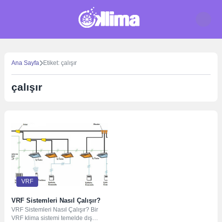
Skip
to
content
Ana Sayfa
Etiket: çalışır
çalışır
VRF
VRF Sistemleri Nasıl Çalışır?
VRF Sistemleri Nasıl Çalışır? Bir
VRF klima sistemi temelde dış