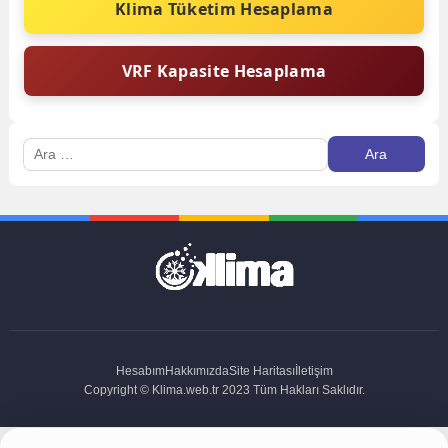
Klima Tüketim Hesaplama
VRF Kapasite Hesaplama
Arama:
Hesabım
Hakkımızda
Site Haritası
İletişim
Copyright © Klima.web.tr 2023 Tüm Hakları Saklıdır.