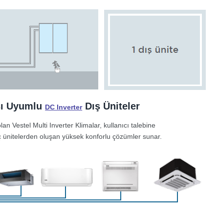
ısı Uyumlu
Dış Üniteler
DC Inverter
n Vestel Multi Inverter Klimalar, kullanıcı talebine
iç ünitelerden oluşan yüksek konforlu çözümler sunar.