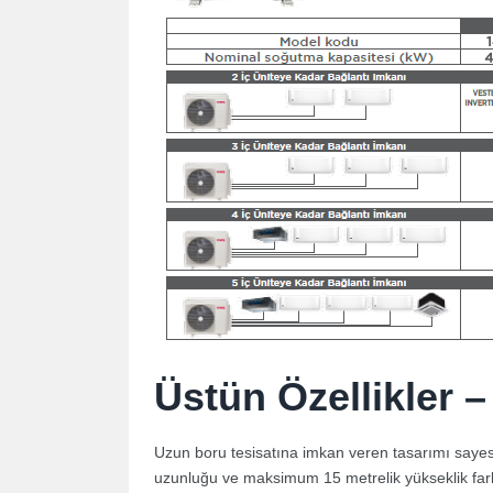
Üstün Özellikler 
Uzun boru tesisatına imkan veren tasarımı saye
uzunluğu ve maksimum 15 metrelik yükseklik far