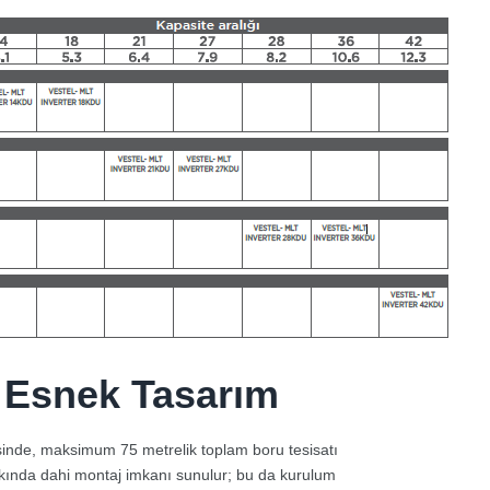
– Esnek Tasarım
sinde, maksimum 75 metrelik toplam boru tesisatı
kında dahi montaj imkanı sunulur; bu da kurulum