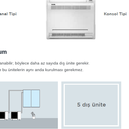
lum
anabilir; böylece daha az sayıda dış ünite gerekir.
r ve bu ünitelerin aynı anda kurulması gerekmez.