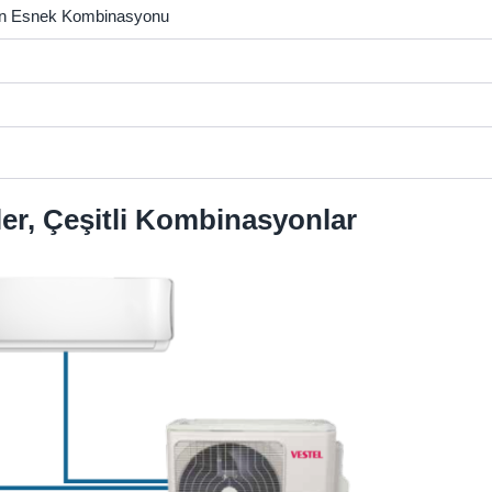
lerin Esnek Kombinasyonu
ler, Çeşitli Kombinasyonlar