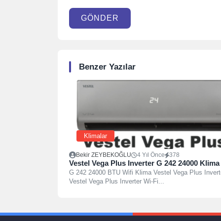
GÖNDER
Benzer Yazılar
Klimalar
Bekir ZEYBEKOĞLU
4 Yıl Önce
378
Vestel Vega Plus Inverter G 242 24000 Klima
G 242 24000 BTU Wifi Klima Vestel Vega Plus Invert
Vestel Vega Plus Inverter Wi-Fi...