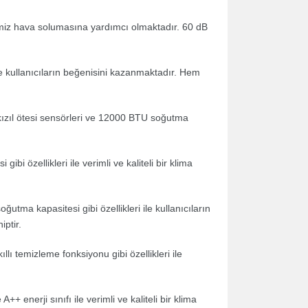
emiz hava solumasına yardımcı olmaktadır. 60 dB
 ile kullanıcıların beğenisini kazanmaktadır. Hem
kızıl ötesi sensörleri ve 12000 BTU soğutma
bi özellikleri ile verimli ve kaliteli bir klima
tma kapasitesi gibi özellikleri ile kullanıcıların
iptir.
ı temizleme fonksiyonu gibi özellikleri ile
 enerji sınıfı ile verimli ve kaliteli bir klima