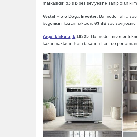
markasıdır.
53 dB
ses seviyesine sahip olan klima
Vestel Flora Doğa Inverter
: Bu model, ultra sess
beğenisini kazanmaktadır.
63 dB
ses seviyesine s
Arçelik Ekolojik
18325
: Bu model, inverter tekno
kazanmaktadır. Hem tasarımı hem de performansı