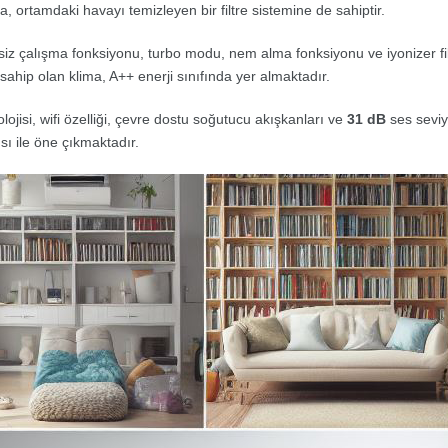
, ortamdaki havayı temizleyen bir filtre sistemine de sahiptir.
iz çalışma fonksiyonu, turbo modu, nem alma fonksiyonu ve iyonizer filtre ö
ahip olan klima, A++ enerji sınıfında yer almaktadır.
lojisi, wifi özelliği, çevre dostu soğutucu akışkanları ve
31 dB
ses seviye
 ile öne çıkmaktadır.