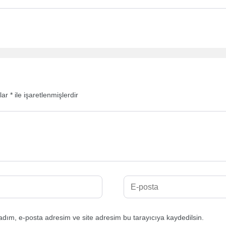
nlar
*
ile işaretlenmişlerdir
adım, e-posta adresim ve site adresim bu tarayıcıya kaydedilsin.