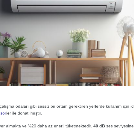
çalışma odaları gibi sessiz bir ortam gerektiren yerlerde kullanım için ide
sör
ler ile donatılmıştır.
 yer almakta ve %20 daha az enerji tüketmektedir.
40 dB
ses seviyesine