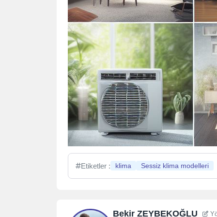
Etiketler :
klima
Sessiz klima modelleri
Bekir ZEYBEKOĞLU
Yö