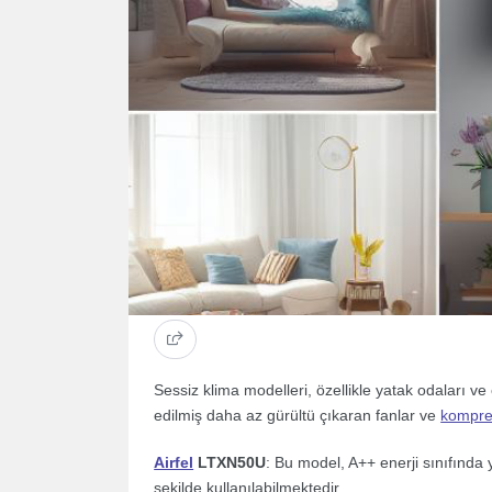
Sessiz klima modelleri, özellikle yatak odaları ve 
edilmiş daha az gürültü çıkaran fanlar ve
kompre
Airfel
LTXN50U
: Bu model, A++ enerji sınıfında
şekilde kullanılabilmektedir.