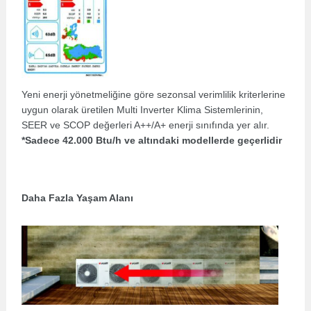
Yeni enerji yönetmeliğine göre sezonsal verimlilik kriterlerine
uygun olarak üretilen Multi Inverter Klima Sistemlerinin,
SEER ve SCOP değerleri A++/A+ enerji sınıfında yer alır.
*Sadece 42.000 Btu/h ve altındaki modellerde geçerlidir
Daha Fazla Yaşam Alanı