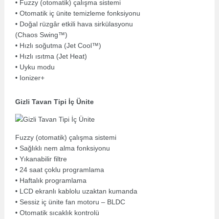
• Fuzzy (otomatik) çalışma sistemi
• Otomatik iç ünite temizleme fonksiyonu
• Doğal rüzgâr etkili hava sirkülasyonu
(Chaos Swing™)
• Hızlı soğutma (Jet Cool™)
• Hızlı ısıtma (Jet Heat)
• Uyku modu
• Ionizer+
Gizli Tavan Tipi İç Ünite
Fuzzy (otomatik) çalışma sistemi
• Sağlıklı nem alma fonksiyonu
• Yıkanabilir filtre
• 24 saat çoklu programlama
• Haftalık programlama
• LCD ekranlı kablolu uzaktan kumanda
• Sessiz iç ünite fan motoru – BLDC
• Otomatik sıcaklık kontrolü