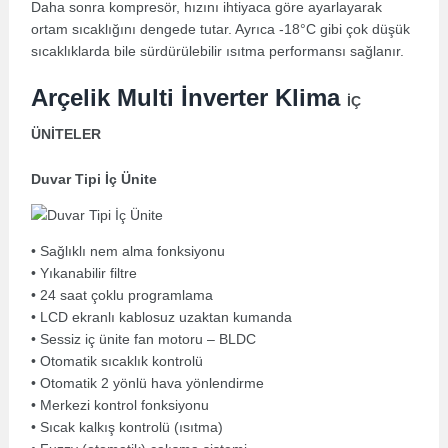
Daha sonra kompresör, hızını ihtiyaca göre ayarlayarak
ortam sıcaklığını dengede tutar. Ayrıca -18°C gibi çok düşük
sıcaklıklarda bile sürdürülebilir ısıtma performansı sağlanır.
Arçelik Multi İnverter Klima
İÇ
ÜNİTELER
Duvar Tipi İç Ünite
• Sağlıklı nem alma fonksiyonu
• Yıkanabilir filtre
• 24 saat çoklu programlama
• LCD ekranlı kablosuz uzaktan kumanda
• Sessiz iç ünite fan motoru – BLDC
• Otomatik sıcaklık kontrolü
• Otomatik 2 yönlü hava yönlendirme
• Merkezi kontrol fonksiyonu
• Sıcak kalkış kontrolü (ısıtma)