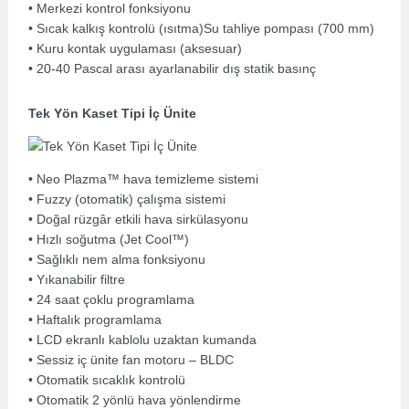
• Merkezi kontrol fonksiyonu
• Sıcak kalkış kontrolü (ısıtma)Su tahliye pompası (700 mm)
• Kuru kontak uygulaması (aksesuar)
• 20-40 Pascal arası ayarlanabilir dış statik basınç
Tek Yön Kaset Tipi İç Ünite
• Neo Plazma™ hava temizleme sistemi
• Fuzzy (otomatik) çalışma sistemi
• Doğal rüzgâr etkili hava sirkülasyonu
• Hızlı soğutma (Jet Cool™)
• Sağlıklı nem alma fonksiyonu
• Yıkanabilir filtre
• 24 saat çoklu programlama
• Haftalık programlama
• LCD ekranlı kablolu uzaktan kumanda
• Sessiz iç ünite fan motoru – BLDC
• Otomatik sıcaklık kontrolü
• Otomatik 2 yönlü hava yönlendirme