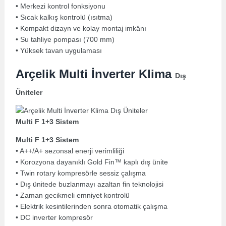
• Merkezi kontrol fonksiyonu
• Sıcak kalkış kontrolü (ısıtma)
• Kompakt dizayn ve kolay montaj imkânı
• Su tahliye pompası (700 mm)
• Yüksek tavan uygulaması
Arçelik Multi İnverter Klima
Dış
Üniteler
Multi F 1+3 Sistem
Multi F 1+3 Sistem
• A++/A+ sezonsal enerji verimliliği
• Korozyona dayanıklı Gold Fin™ kaplı dış ünite
• Twin rotary kompresörle sessiz çalışma
• Dış ünitede buzlanmayı azaltan fin teknolojisi
• Zaman gecikmeli emniyet kontrolü
• Elektrik kesintilerinden sonra otomatik çalışma
• DC inverter kompresör