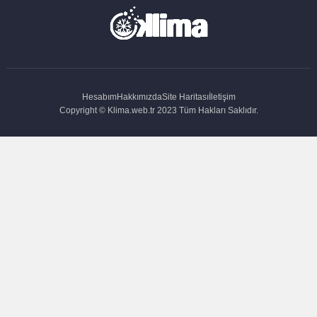
Hesabım
Hakkımızda
Site Haritası
İletişim
Copyright © Klima.web.tr 2023 Tüm Hakları Saklıdır.