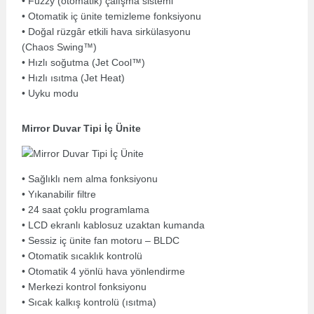
• Fuzzy (otomatik) çalışma sistemi
• Otomatik iç ünite temizleme fonksiyonu
• Doğal rüzgâr etkili hava sirkülasyonu
(Chaos Swing™)
• Hızlı soğutma (Jet Cool™)
• Hızlı ısıtma (Jet Heat)
• Uyku modu
Mirror Duvar Tipi İç Ünite
• Sağlıklı nem alma fonksiyonu
• Yıkanabilir filtre
• 24 saat çoklu programlama
• LCD ekranlı kablosuz uzaktan kumanda
• Sessiz iç ünite fan motoru – BLDC
• Otomatik sıcaklık kontrolü
• Otomatik 4 yönlü hava yönlendirme
• Merkezi kontrol fonksiyonu
• Sıcak kalkış kontrolü (ısıtma)