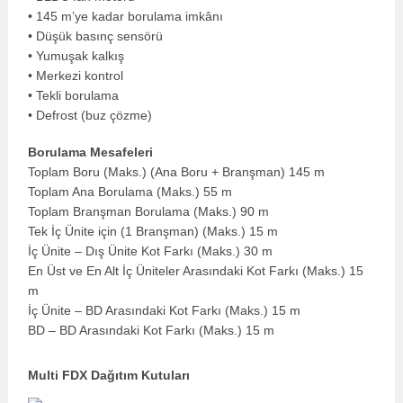
• 145 m’ye kadar borulama imkânı
• Düşük basınç sensörü
• Yumuşak kalkış
• Merkezi kontrol
• Tekli borulama
• Defrost (buz çözme)
Borulama Mesafeleri
Toplam Boru (Maks.) (Ana Boru + Branşman) 145 m
Toplam Ana Borulama (Maks.) 55 m
Toplam Branşman Borulama (Maks.) 90 m
Tek İç Ünite için (1 Branşman) (Maks.) 15 m
İç Ünite – Dış Ünite Kot Farkı (Maks.) 30 m
En Üst ve En Alt İç Üniteler Arasındaki Kot Farkı (Maks.) 15
m
İç Ünite – BD Arasındaki Kot Farkı (Maks.) 15 m
BD – BD Arasındaki Kot Farkı (Maks.) 15 m
Multi FDX Dağıtım Kutuları