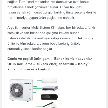
sağlar. Tüm ticari mekânlar, rezidanslar ve özel konut
projelerine esnek çözümler sunar. Duvar tipi, gizli
tavan ve tek yön kaset tipi gibi farklı iç ünite seçenekleri ile
her mimariye uygun ürün çeşitlerine sahiptir.
Arçelik Inverter Multi Sistem Klimaları, her bir odada farklı
sıcaklık ve fan hızlarında çalışma imkânı sunan
üstün kaliteli ileri teknolojiye sahip klimalardır. Tek bir dış
ünite ile tüm odalara uygun boyutlarda iç üniteler
sunarak yüksek konfor sağlar.
Geniş ve çeşitli ürün gamı – Esnek kombinasyonlar –
Uzun borulama – Yüksek enerji tasarrufu – Kolay
kullanımlı merkezi kontrol