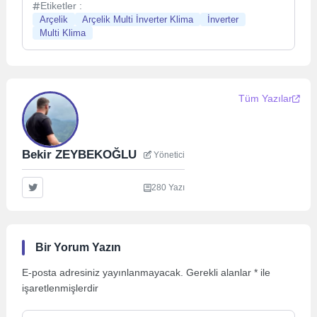
Etiketler :
Arçelik
Arçelik Multi İnverter Klima
İnverter
Multi Klima
Tüm Yazılar
Bekir ZEYBEKOĞLU
Yönetici
280 Yazı
Bir Yorum Yazın
E-posta adresiniz yayınlanmayacak.
Gerekli alanlar
*
ile
işaretlenmişlerdir