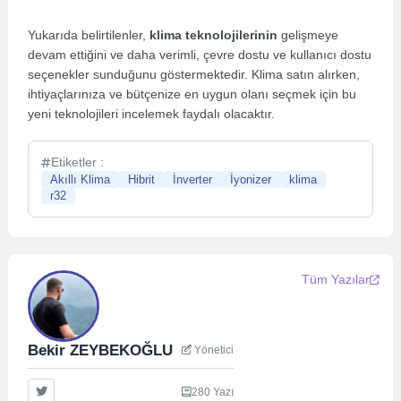
Yukarıda belirtilenler,
klima teknolojilerinin
gelişmeye
devam ettiğini ve daha verimli, çevre dostu ve kullanıcı dostu
seçenekler sunduğunu göstermektedir. Klima satın alırken,
ihtiyaçlarınıza ve bütçenize en uygun olanı seçmek için bu
yeni teknolojileri incelemek faydalı olacaktır.
Etiketler :
Akıllı Klima
Hibrit
İnverter
İyonizer
klima
r32
Tüm Yazılar
Bekir ZEYBEKOĞLU
Yönetici
280 Yazı