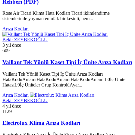
Rehberi (PDF)
Rose Air Ticari Klima Hata Kodları Ticari iklimlendirme
sistemlerinde yaşanan en ufak bir kesinti, hem...
Arıza Kodları
Bekir ZEYBEKOĞLU
3 yıl önce
609
Vaillant Tek Yönlü Kaset Tipi İç Ünite Arıza Kodları
Vaillant Tek Yönlü Kaset Tipi İç Ünite Arıza Kodları
HataKoduAnlamıHataKoduAnlamıHataKoduAnlamıL0İç Ünite
HatasıL9İç Üniteler Grup KontrolüAyar...
Arıza Kodları
Bekir ZEYBEKOĞLU
4 yıl önce
1129
Electrolux Klima Arıza Kodları
Electrolux Klima Arıza İç Ünite Ekranı Arıza Kodları Arıza