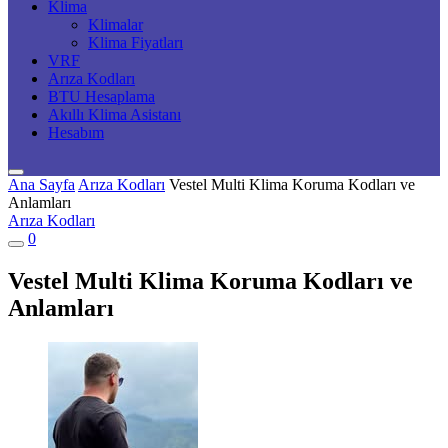
Klima
Klimalar
Klima Fiyatları
VRF
Arıza Kodları
BTU Hesaplama
Akıllı Klima Asistanı
Hesabım
Ana Sayfa
Arıza Kodları
Vestel Multi Klima Koruma Kodları ve
Anlamları
Arıza Kodları
0
Vestel Multi Klima Koruma Kodları ve
Anlamları