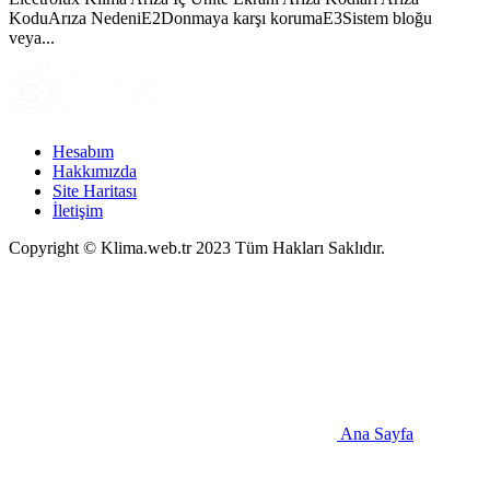
KoduArıza NedeniE2Donmaya karşı korumaE3Sistem bloğu
veya...
Hesabım
Hakkımızda
Site Haritası
İletişim
Copyright © Klima.web.tr 2023 Tüm Hakları Saklıdır.
Ana Sayfa