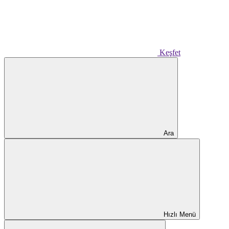
Keşfet
Ara
Hızlı Menü