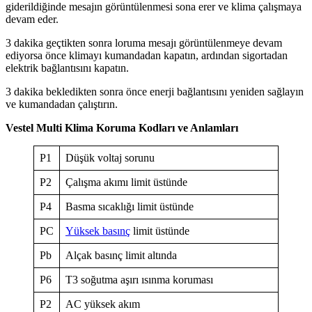
giderildiğinde mesajın görüntülenmesi sona erer ve klima çalışmaya
devam eder.
3 dakika geçtikten sonra loruma mesajı görüntülenmeye devam
ediyorsa önce klimayı kumandadan kapatın, ardından sigortadan
elektrik bağlantısını kapatın.
3 dakika bekledikten sonra önce enerji bağlantısını yeniden sağlayın
ve kumandadan çalıştırın.
Vestel Multi Klima Koruma Kodları ve Anlamları
P1
Düşük voltaj sorunu
P2
Çalışma akımı limit üstünde
P4
Basma sıcaklığı limit üstünde
PC
Yüksek basınç
limit üstünde
Pb
Alçak basınç limit altında
P6
T3 soğutma aşırı ısınma koruması
P2
AC yüksek akım