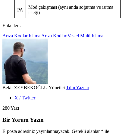
Mod çakışması (aynı anda soğutma ve ısıtma
PA
isteği)
Etiketler :
Arıza Kodları
Klima Arıza Kodları
Vestel Multi Klima
Bekir ZEYBEKOĞLU
Yönetici
Tüm Yazılar
X / Twitter
280 Yazı
Bir Yorum Yazın
E-posta adresiniz yayınlanmayacak.
Gerekli alanlar
*
ile