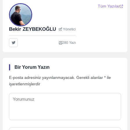
Tüm Yazılar
Bekir ZEYBEKOĞLU
Yönetici
280 Yazı
Bir Yorum Yazın
E-posta adresiniz yayınlanmayacak.
Gerekli alanlar
*
ile
işaretlenmişlerdir