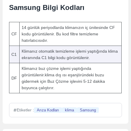
Samsung Bilgi Kodları
14 günlük periyodlarda klimanızın iç ünitesinde CF
CF
kodu görüntülenir. Bu kod filtre temizleme
hatırlatıcısıdır.
Klimanız otomatik temizleme işlemi yaptığında klima
C1
ekranında C1 bilgi kodu görüntülenir.
Klimanız buz çözme işlemi yaptığında
görüntülenir.klima dış ısı eşanjöründeki buzu
DF
gidermek için Buz Çözme işlevini 5-12 dakika
boyunca çalıştırır.
Etiketler :
Arıza Kodları
klima
Samsung