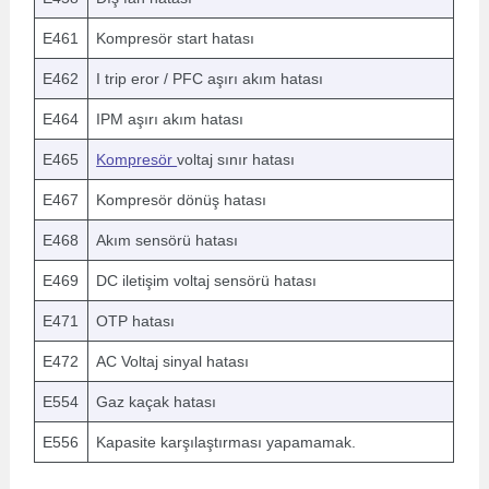
E461
Kompresör start hatası
E462
I trip eror / PFC aşırı akım hatası
E464
IPM aşırı akım hatası
E465
Kompresör
voltaj sınır hatası
E467
Kompresör dönüş hatası
E468
Akım sensörü hatası
E469
DC iletişim voltaj sensörü hatası
E471
OTP hatası
E472
AC Voltaj sinyal hatası
E554
Gaz kaçak hatası
E556
Kapasite karşılaştırması yapamamak.