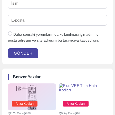
Daha sonraki yorumlarımda kullanılması için adım, e-
posta adresim ve site adresim bu tarayıcıya kaydedilsin.
GÖNDER
Benzer Yazılar
Arıza Kodları
Arıza Kodları
3 Yıl Önce
978
2 Ay Önce
62