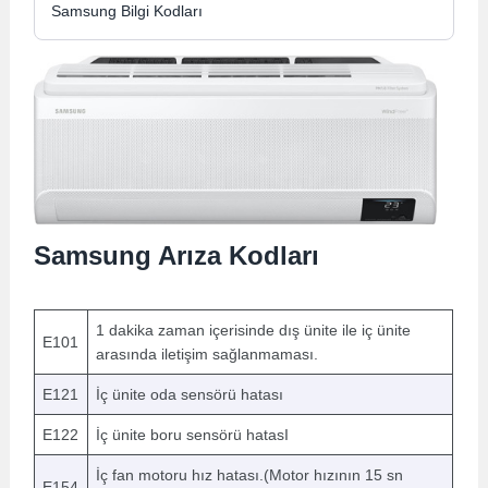
Samsung Bilgi Kodları
Samsung Arıza Kodları
1 dakika zaman içerisinde dış ünite ile iç ünite
E101
arasında iletişim sağlanmaması.
E121
İç ünite oda sensörü hatası
E122
İç ünite boru sensörü hatasI
İç fan motoru hız hatası.(Motor hızının 15 sn
E154