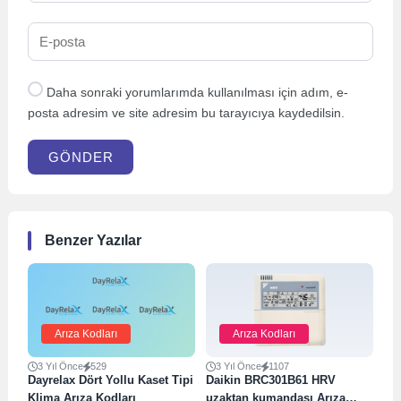
Daha sonraki yorumlarımda kullanılması için adım, e-
posta adresim ve site adresim bu tarayıcıya kaydedilsin.
GÖNDER
Benzer Yazılar
Arıza Kodları
Arıza Kodları
3 Yıl Önce
529
3 Yıl Önce
1107
Dayrelax Dört Yollu Kaset Tipi
Daikin BRC301B61 HRV
Klima Arıza Kodları
uzaktan kumandası Arıza