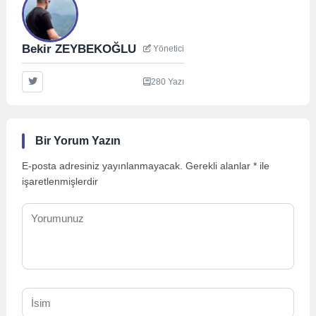
Bekir ZEYBEKOĞLU
Yönetici
280 Yazı
Bir Yorum Yazın
E-posta adresiniz yayınlanmayacak.
Gerekli alanlar
*
ile
işaretlenmişlerdir