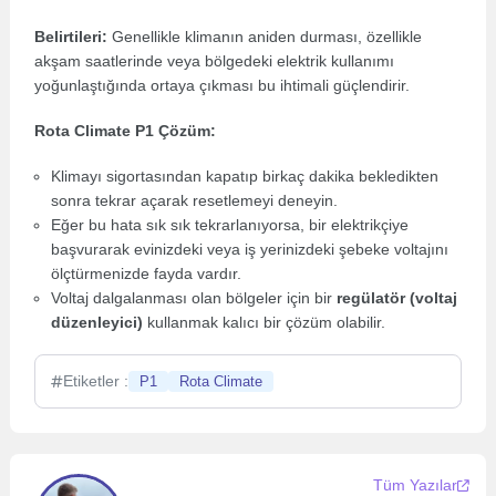
Belirtileri:
Genellikle klimanın aniden durması, özellikle
akşam saatlerinde veya bölgedeki elektrik kullanımı
yoğunlaştığında ortaya çıkması bu ihtimali güçlendirir.
Rota Climate P1 Çözüm:
Klimayı sigortasından kapatıp birkaç dakika bekledikten
sonra tekrar açarak resetlemeyi deneyin.
Eğer bu hata sık sık tekrarlanıyorsa, bir elektrikçiye
başvurarak evinizdeki veya iş yerinizdeki şebeke voltajını
ölçtürmenizde fayda vardır.
Voltaj dalgalanması olan bölgeler için bir
regülatör (voltaj
düzenleyici)
kullanmak kalıcı bir çözüm olabilir.
Etiketler :
P1
Rota Climate
Tüm Yazılar