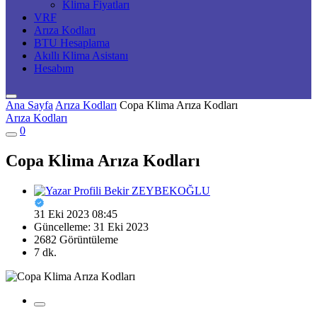
Klima Fiyatları
VRF
Arıza Kodları
BTU Hesaplama
Akıllı Klima Asistanı
Hesabım
Ana Sayfa
Arıza Kodları
Copa Klima Arıza Kodları
Arıza Kodları
0
Copa Klima Arıza Kodları
Bekir ZEYBEKOĞLU
31 Eki 2023 08:45
Güncelleme: 31 Eki 2023
2682 Görüntüleme
7 dk.