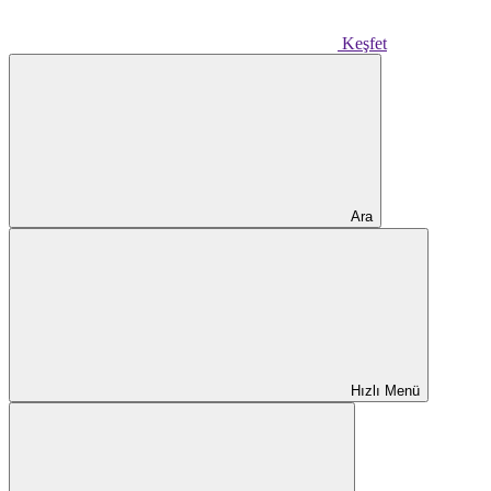
Keşfet
Ara
Hızlı Menü