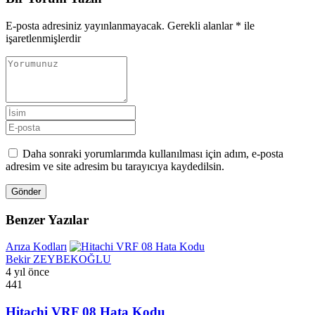
E-posta adresiniz yayınlanmayacak.
Gerekli alanlar
*
ile
işaretlenmişlerdir
Daha sonraki yorumlarımda kullanılması için adım, e-posta
adresim ve site adresim bu tarayıcıya kaydedilsin.
Gönder
Benzer Yazılar
Arıza Kodları
Bekir ZEYBEKOĞLU
4 yıl önce
441
Hitachi VRF 08 Hata Kodu