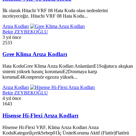
İlk olarak Hitachi VRF 08 Hata Kodu olası nedenlerini
inceleyeceğiz. Hitachi VRF 08 Hata Kodu...
Arıza Kodları
Bekir ZEYBEKOĞLU
3 yıl önce
2533
Gree Klima Arıza Kodları
Hata KoduGree Klima Arıza Kodları AnlamlarıE1Soğutucu akışkan
sistemi yüksek basınç korumasıE2Donmaya karşı
korumaE4Kompresör egzozu yüksek...
Arıza Kodları
Bekir ZEYBEKOĞLU
4 yıl önce
1643
Hisense Hi-Flexi Arıza Kodları
Hisense Hi-Flexi VRF, Klima Arıza Kodları Arıza
KoduKategoriİçerikSebep01İç ÜniteKoruma Aktif (Flatör)Flatörü