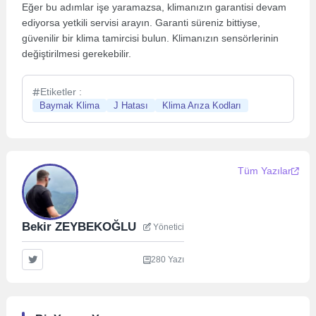
Eğer bu adımlar işe yaramazsa, klimanızın garantisi devam
ediyorsa yetkili servisi arayın. Garanti süreniz bittiyse,
güvenilir bir klima tamircisi bulun. Klimanızın sensörlerinin
değiştirilmesi gerekebilir.
Etiketler :
Baymak Klima
J Hatası
Klima Arıza Kodları
Tüm Yazılar
Bekir ZEYBEKOĞLU
Yönetici
280 Yazı