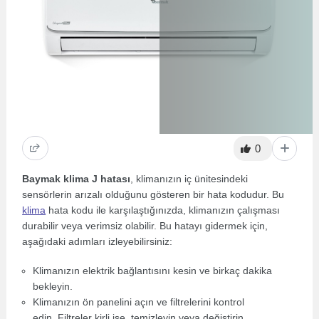
0
Baymak klima J hatası
, klimanızın iç ünitesindeki
sensörlerin arızalı olduğunu gösteren bir hata kodudur. Bu
klima
hata kodu ile karşılaştığınızda, klimanızın çalışması
durabilir veya verimsiz olabilir. Bu hatayı gidermek için,
aşağıdaki adımları izleyebilirsiniz:
Klimanızın elektrik bağlantısını kesin ve birkaç dakika
bekleyin.
Klimanızın ön panelini açın ve filtrelerini kontrol
edin. Filtreler kirli ise, temizleyin veya değiştirin.