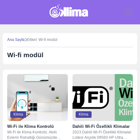
Skip
to
content
Ana Sayfa
Etiket: Wi-fi modül
Wi-fi modül
Klima
Klima
Wi-Fi ile Klima Kontrolü
Dahili Wi-Fi Özellikli Klimalar
Wi-Fi ile Klima Kontrolü: Akıllı
2023 Dahili Wi-Fi Özellikli Klimalar
Evlerin Rahatlığı Günümüzde
Listesi Arçelik 09560 HP Ultra