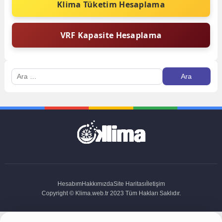
Klima Tüketim Hesaplama
VRF Kapasite Hesaplama
Arama:
Hesabım
Hakkımızda
Site Haritası
İletişim
Copyright © Klima.web.tr 2023 Tüm Hakları Saklıdır.