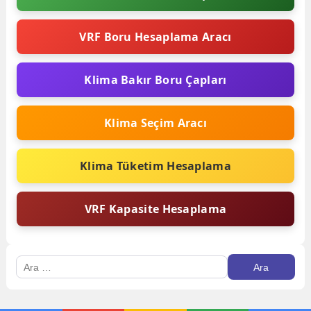
VRF Boru Hesaplama Aracı
Klima Bakır Boru Çapları
Klima Seçim Aracı
Klima Tüketim Hesaplama
VRF Kapasite Hesaplama
Arama: