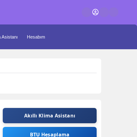
a Asistanı
Hesabım
Akıllı Klima Asistanı
BTU Hesaplama