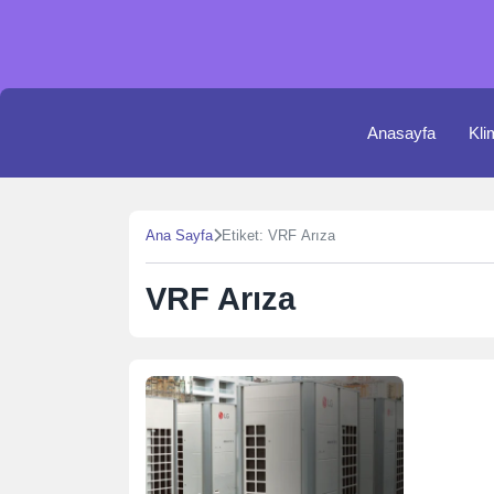
Skip
to
content
Anasayfa
Kli
Ana Sayfa
Etiket: VRF Arıza
VRF Arıza