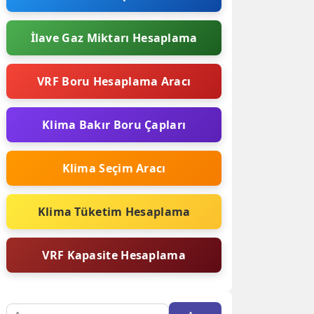
İlave Gaz Miktarı Hesaplama
VRF Boru Hesaplama Aracı
Klima Bakır Boru Çapları
Klima Seçim Aracı
Klima Tüketim Hesaplama
VRF Kapasite Hesaplama
Arama: