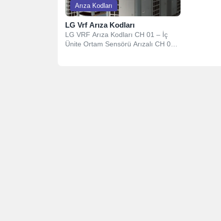
Arıza Kodları
LG Vrf Arıza Kodları
LG VRF Arıza Kodları CH 01 – İç
Ünite Ortam Sensörü Arızalı CH 02 –
İç Ünite...