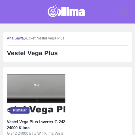
Skip
to
content
Ana Sayfa
Etiket: Vestel Vega Plus
Vestel Vega Plus
Klimalar
Vestel Vega Plus Inverter G 242
24000 Klima
G 242 24000 BTU Wifi Klima Vestel