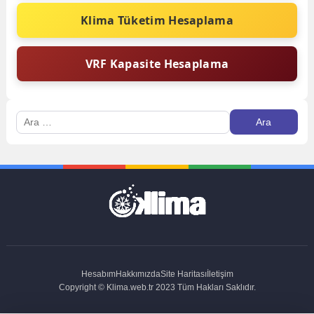
Klima Tüketim Hesaplama
VRF Kapasite Hesaplama
Arama:
Hesabım
Hakkımızda
Site Haritası
İletişim
Copyright © Klima.web.tr 2023 Tüm Hakları Saklıdır.