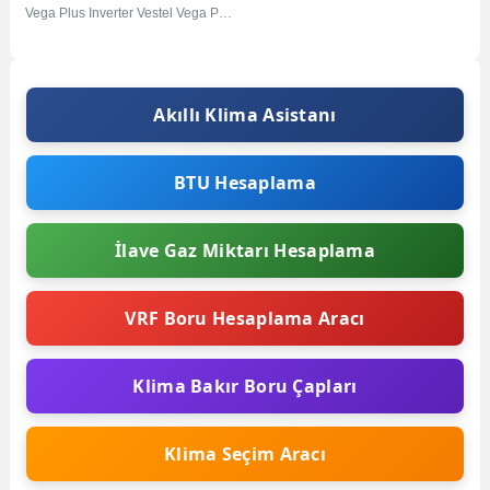
Vega Plus Inverter Vestel Vega Plus
Inverter Wi-Fi...
Akıllı Klima Asistanı
BTU Hesaplama
İlave Gaz Miktarı Hesaplama
VRF Boru Hesaplama Aracı
Klima Bakır Boru Çapları
Klima Seçim Aracı