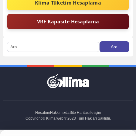
Klima Tüketim Hesaplama
VRF Kapasite Hesaplama
Arama:
Hesabım
Hakkımızda
Site Haritası
İletişim
Copyright © Klima.web.tr 2023 Tüm Hakları Saklıdır.