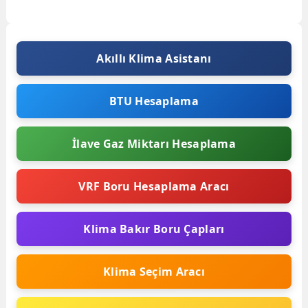
bir sorundur. İç ünite ve dış...
Akıllı Klima Asistanı
BTU Hesaplama
İlave Gaz Miktarı Hesaplama
VRF Boru Hesaplama Aracı
Klima Bakır Boru Çapları
Klima Seçim Aracı