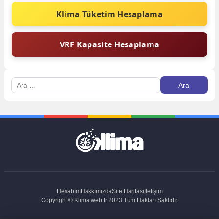
Klima Tüketim Hesaplama
VRF Kapasite Hesaplama
Arama:
Hesabım
Hakkımızda
Site Haritası
İletişim
Copyright © Klima.web.tr 2023 Tüm Hakları Saklıdır.