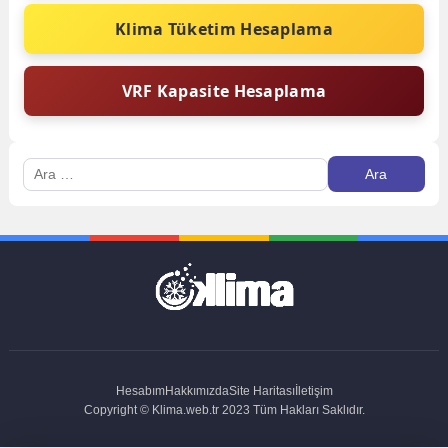
Klima Tüketim Hesaplama
VRF Kapasite Hesaplama
Arama:
Hesabım
Hakkımızda
Site Haritası
İletişim
Copyright © Klima.web.tr 2023 Tüm Hakları Saklıdır.