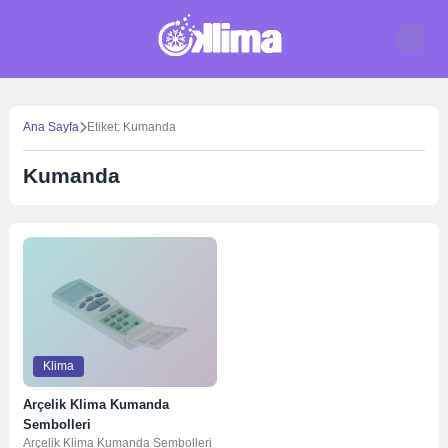
Skip
to
content
Ana Sayfa
Etiket: Kumanda
Kumanda
Klima
Arçelik Klima Kumanda
Sembolleri
Arçelik Klima Kumanda Sembolleri