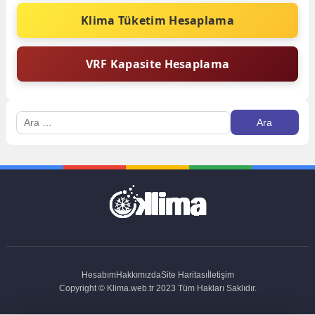
Klima Tüketim Hesaplama
VRF Kapasite Hesaplama
Arama:
Hesabım
Hakkımızda
Site Haritası
İletişim
Copyright © Klima.web.tr 2023 Tüm Hakları Saklıdır.