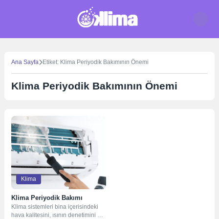
Skip
to
content
Ana Sayfa
Etiket: Klima Periyodik Bakımının Önemi
Klima Periyodik Bakımının Önemi
Klima
Klima Periyodik Bakımı
Klima sistemleri bina içerisindeki
hava kalitesini, ısının denetimini ve