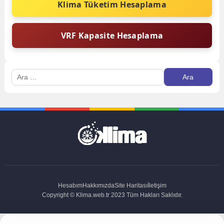
Klima Tüketim Hesaplama
VRF Kapasite Hesaplama
Arama:
Hesabım
Hakkımızda
Site Haritası
İletişim
Copyright © Klima.web.tr 2023 Tüm Hakları Saklıdır.