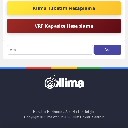
Klima Tüketim Hesaplama
VRF Kapasite Hesaplama
Arama:
Hesabım
Hakkımızda
Site Haritası
İletişim
Copyright © Klima.web.tr 2023 Tüm Hakları Saklıdır.