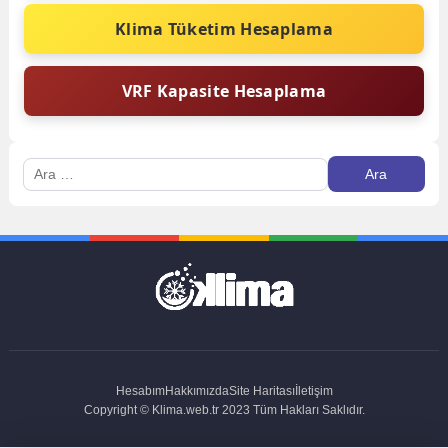
Klima Tüketim Hesaplama
VRF Kapasite Hesaplama
Arama:
Hesabım
Hakkımızda
Site Haritası
İletişim
Copyright © Klima.web.tr 2023 Tüm Hakları Saklıdır.