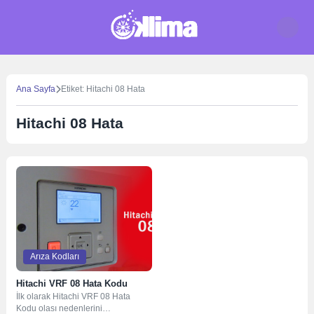
Skip
to
content
Ana Sayfa
Etiket: Hitachi 08 Hata
Hitachi 08 Hata
Arıza Kodları
Hitachi VRF 08 Hata Kodu
İlk olarak Hitachi VRF 08 Hata
Kodu olası nedenlerini