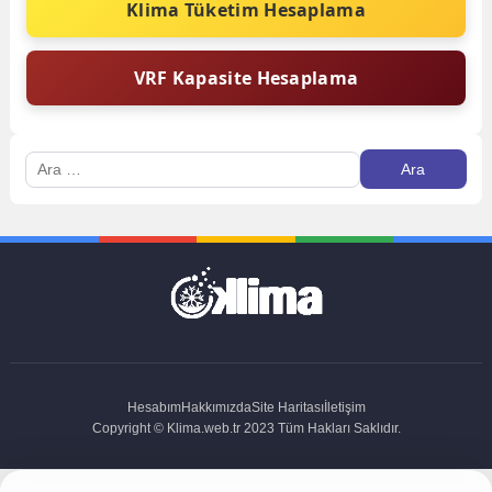
Klima Tüketim Hesaplama
VRF Kapasite Hesaplama
Arama:
Hesabım
Hakkımızda
Site Haritası
İletişim
Copyright © Klima.web.tr 2023 Tüm Hakları Saklıdır.