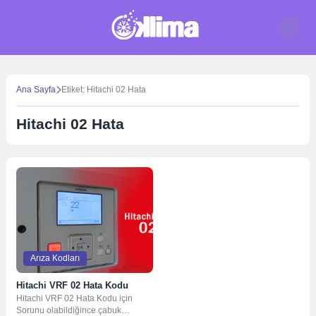
Skip
to
content
Ana Sayfa
Etiket: Hitachi 02 Hata
Hitachi 02 Hata
Arıza Kodları
Hitachi VRF 02 Hata Kodu
Hitachi VRF 02 Hata Kodu için
Sorunu olabildiğince çabuk