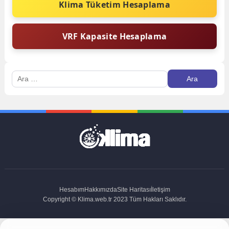
Klima Tüketim Hesaplama
VRF Kapasite Hesaplama
Arama:
Hesabım
Hakkımızda
Site Haritası
İletişim
Copyright © Klima.web.tr 2023 Tüm Hakları Saklıdır.