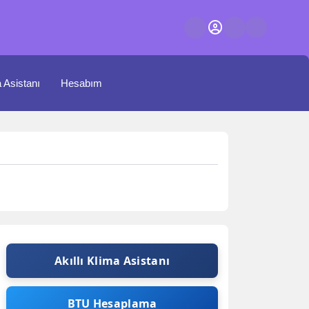
a Asistanı
Hesabım
Akıllı Klima Asistanı
BTU Hesaplama