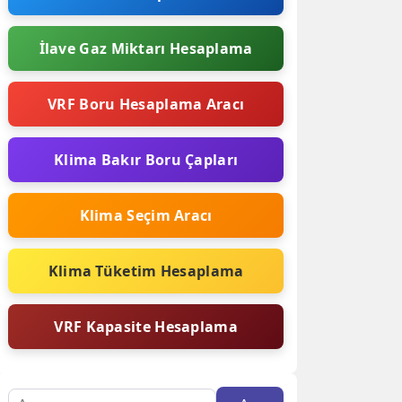
İlave Gaz Miktarı Hesaplama
VRF Boru Hesaplama Aracı
Klima Bakır Boru Çapları
Klima Seçim Aracı
Klima Tüketim Hesaplama
VRF Kapasite Hesaplama
Arama: