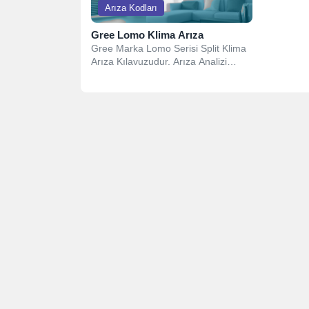
Arıza Kodları
Gree Lomo Klima Arıza
Gree Marka Lomo Serisi Split Klima
Arıza Kılavuzudur. Arıza Analizi
Bakım istemeden önce aşağıdaki
öğeleri...