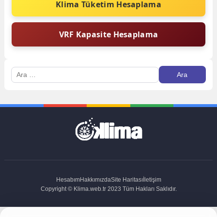
Klima Tüketim Hesaplama
VRF Kapasite Hesaplama
Arama:
Hesabım
Hakkımızda
Site Haritası
İletişim
Copyright © Klima.web.tr 2023 Tüm Hakları Saklıdır.