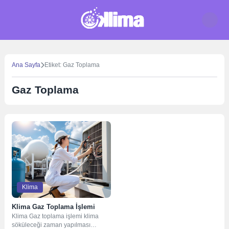
Skip
to
content
Ana Sayfa
Etiket: Gaz Toplama
Gaz Toplama
Klima
Klima Gaz Toplama İşlemi
Klima Gaz toplama işlemi klima
söküleceği zaman yapılması