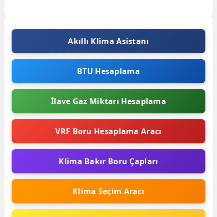
gereken bir işlemdir. Yeniden
montaj yapılacağı zaman...
Akıllı Klima Asistanı
BTU Hesaplama
İlave Gaz Miktarı Hesaplama
VRF Boru Hesaplama Aracı
Klima Bakır Boru Çapları
Klima Seçim Aracı