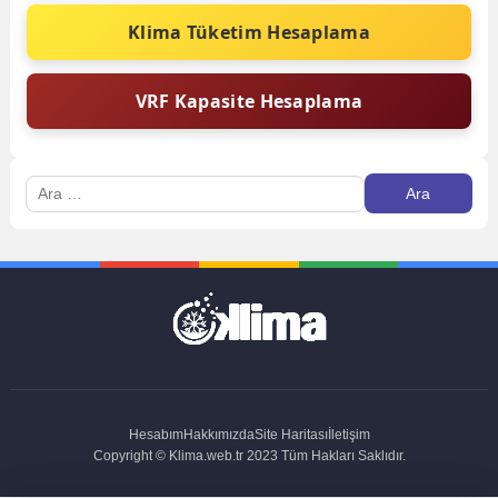
Klima Tüketim Hesaplama
VRF Kapasite Hesaplama
Arama:
Hesabım
Hakkımızda
Site Haritası
İletişim
Copyright © Klima.web.tr 2023 Tüm Hakları Saklıdır.