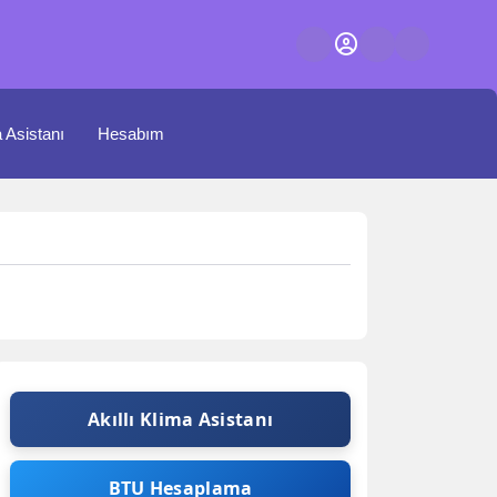
a Asistanı
Hesabım
Akıllı Klima Asistanı
BTU Hesaplama