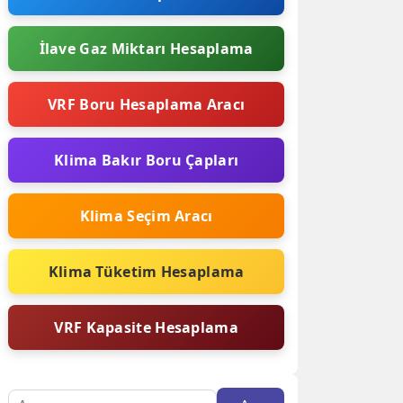
İlave Gaz Miktarı Hesaplama
VRF Boru Hesaplama Aracı
Klima Bakır Boru Çapları
Klima Seçim Aracı
Klima Tüketim Hesaplama
VRF Kapasite Hesaplama
Arama: