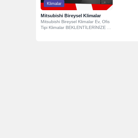
Klimalar
Mitsubishi Bireysel Klimalar
Mitsubishi Bireysel Klimalar Ev, Ofis
Tipi Klimalar BEKLENTİLERİNİZE VE
MEKANINIZA EN UYGUN
ÇÖZÜMLER, SON TEKNOLOJİ
ÜRÜNLER! Mitsubishi...