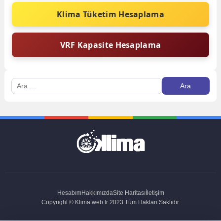
Klima Tüketim Hesaplama
VRF Kapasite Hesaplama
Arama:
Hesabım
Hakkımızda
Site Haritası
İletişim
Copyright © Klima.web.tr 2023 Tüm Hakları Saklıdır.