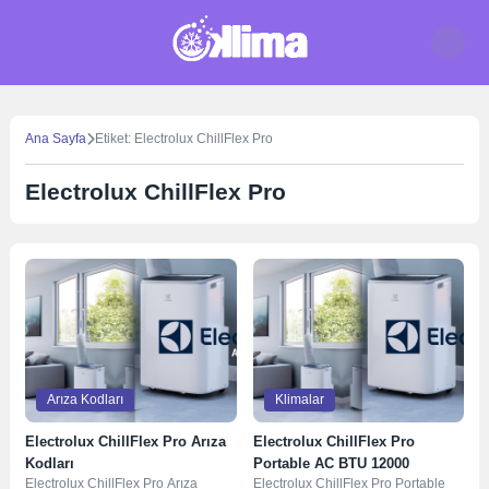
Skip
to
content
Ana Sayfa
Etiket: Electrolux ChillFlex Pro
Electrolux ChillFlex Pro
Arıza Kodları
Klimalar
Electrolux ChillFlex Pro Arıza
Electrolux ChillFlex Pro
Kodları
Portable AC BTU 12000
Electrolux ChillFlex Pro Arıza
Electrolux ChillFlex Pro Portable