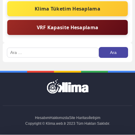
Klima Tüketim Hesaplama
VRF Kapasite Hesaplama
Arama:
Hesabım
Hakkımızda
Site Haritası
İletişim
Copyright © Klima.web.tr 2023 Tüm Hakları Saklıdır.