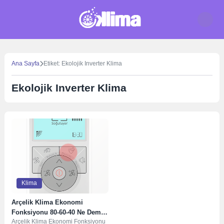
Skip
to
content
Ana Sayfa
Etiket: Ekolojik Inverter Klima
Ekolojik Inverter Klima
Klima
Arçelik Klima Ekonomi
Fonksiyonu 80-60-40 Ne Demek
Arçelik Klima Ekonomi Fonksiyonu
?