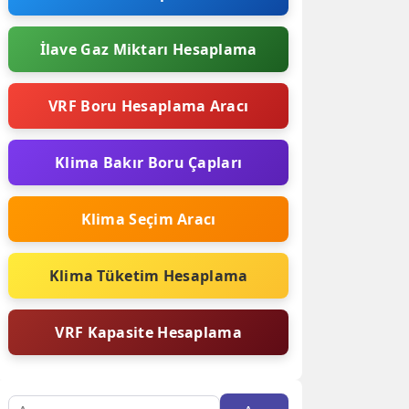
İlave Gaz Miktarı Hesaplama
VRF Boru Hesaplama Aracı
Klima Bakır Boru Çapları
Klima Seçim Aracı
Klima Tüketim Hesaplama
VRF Kapasite Hesaplama
Arama: