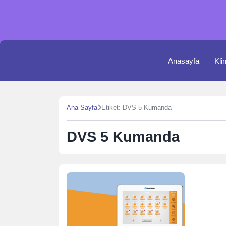
Skip
to
content
Anasayfa
Kli
Ana Sayfa
Etiket: DVS 5 Kumanda
DVS 5 Kumanda