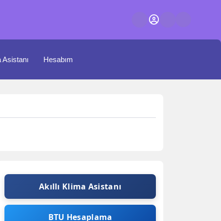
a Asistanı
Hesabım
Akıllı Klima Asistanı
BTU Hesaplama